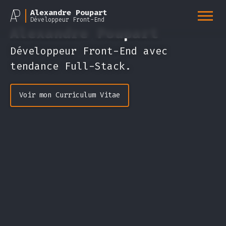
Alexandre Poupart
Bonjour, je suis
Développeur Front-End
Alexandre
Poupart
Développeur Front-End avec
tendance Full-Stack.
Voir mon Curriculum Vitae